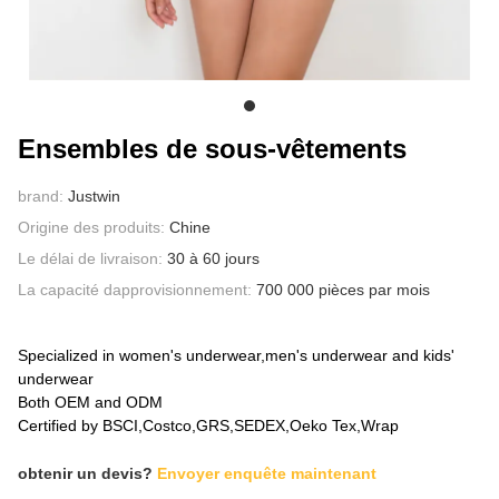
À PROPOS DE NOUS
Ensembles de sous-vêtements
brand:
Justwin
Origine des produits:
Chine
Le délai de livraison:
30 à 60 jours
La capacité dapprovisionnement:
700 000 pièces par mois
Specialized in women's underwear,men's underwear and kids'
underwear
Both OEM and ODM
Certified by BSCI,Costco,GRS,SEDEX,Oeko Tex,Wrap
obtenir un devis?
Envoyer enquête maintenant