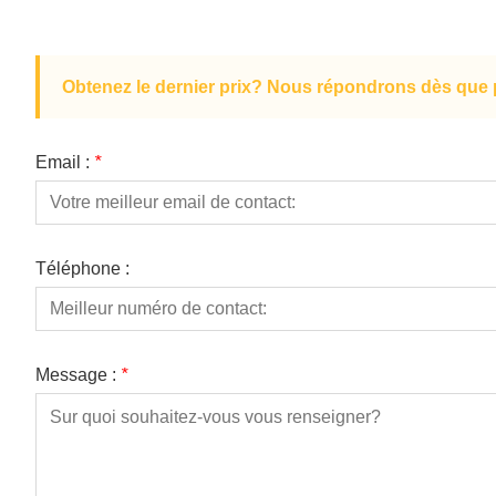
Obtenez le dernier prix? Nous répondrons dès que p
Email :
*
Téléphone :
Message :
*