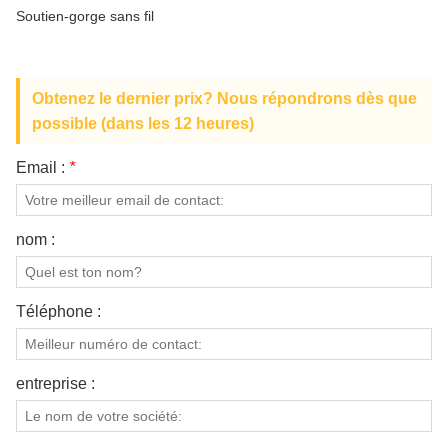
À PROPOS DE NOUS
Soutien-gorge sans fil
Obtenez le dernier prix? Nous répondrons dès que
possible (dans les 12 heures)
Email :
*
nom :
Téléphone :
entreprise :