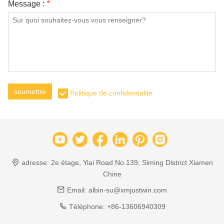
Message :
*
soumettre
Politique de confidentialité
adresse:
2e étage, Yiai Road No.139, Siming District Xiamen
Chine
Email:
albin-su@xmjustwin.com
Téléphone:
+86-13606940309